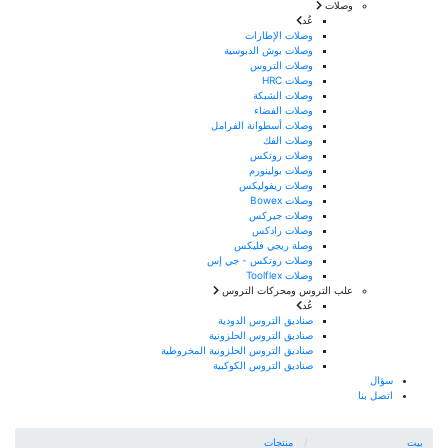
وصلات
عُد
وصلات الإطارات
وصلات بوش الدبوسية
وصلات التروس
وصلات HRC
وصلات الشبكة
وصلات الفضاء
وصلات أسطوانة الفرامل
وصلات الفك
وصلات روتكس
وصلات بولينورم
وصلات ريفوليكس
وصلات Bowex
وصلات جيركس
وصلات رادكس
وصلة ريجي فليكس
وصلات روتكس - جي إس
وصلات Toolflex
علب التروس ومحركات التروس
عُد
صناديق التروس الدودية
صناديق التروس الحلزونية
صناديق التروس الحلزونية المخروطية
صناديق التروس الكوكبية
سؤال
اتصل بنا
بيت
منتجات