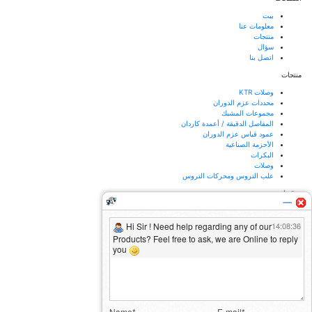
بيت
معلومات عنا
منتجات
سؤال
اتصل بنا
منتجات
وصلات KTR
محددات عزم الدوران
مجموعات المشبك
المفاصل الدقيقة / أعمدة كاردان
عمود قياس عزم الدوران
الأحزمة الصناعية
البكرات
وصلات
علب التروس ومحركات التروس
موقعنا