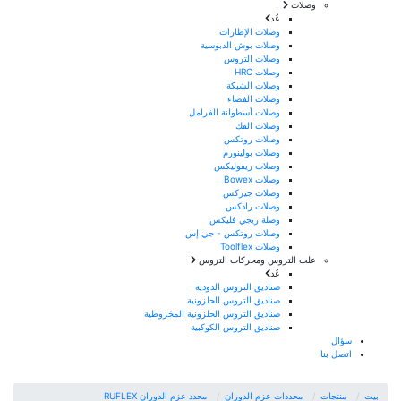
وصلات
عُد
وصلات الإطارات
وصلات بوش الدبوسية
وصلات التروس
وصلات HRC
وصلات الشبكة
وصلات الفضاء
وصلات أسطوانة الفرامل
وصلات الفك
وصلات روتكس
وصلات بولينورم
وصلات ريفوليكس
وصلات Bowex
وصلات جيركس
وصلات رادكس
وصلة ريجي فليكس
وصلات روتكس - جي إس
وصلات Toolflex
علب التروس ومحركات التروس
عُد
صناديق التروس الدودية
صناديق التروس الحلزونية
صناديق التروس الحلزونية المخروطية
صناديق التروس الكوكبية
سؤال
اتصل بنا
بيت
منتجات
محددات عزم الدوران
محدد عزم الدوران RUFLEX