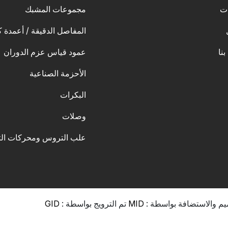
ات
مجموعات المشبك
المفاصل الدقيقة / أعمدة ك
بنا
عمود قياس عزم الدوران
الأحزمة الصناعية
البكرات
وصلات
علب التروس ومحركات ال
يم والاستضافة بواسطة :
MID
تم الترويج بواسطة :
GID