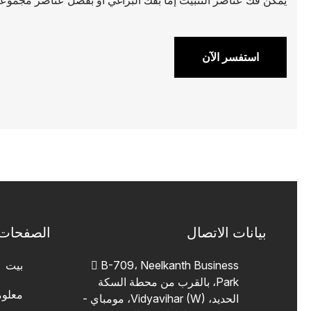
استفسر الآن
بيانات الاتصال
الصفحات
B-709، Neelkanth Business
بيت
Park، بالقرب من محطة السكة
معلوم
الحديد، Vidyavihar (W)، مومباي -