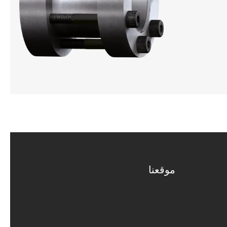
موقعنا