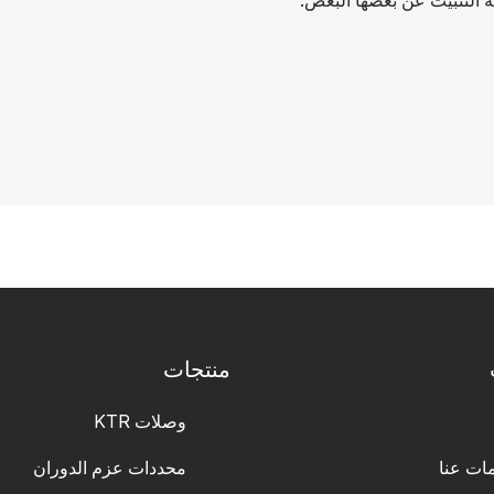
منتجات
وصلات KTR
ات عنا
محددات عزم الدوران