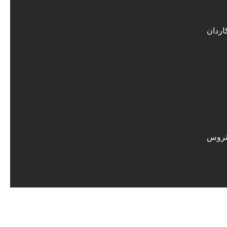
اردان
تروس