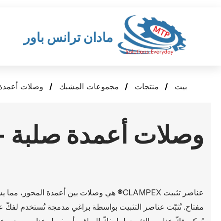
مادان ترانس باور
بيت
منتجات
مجموعات المشبك
وصلات أعمدة صلبة - 00
وصلات أعمدة صلبة - lampex KTR 700
عناصر تثبيت CLAMPEX® هي وصلات بين أعمدة 
يُمكن فكّ عناصر التثبيت إما بفكّ البراغي أو بفصل عناصر مجموع