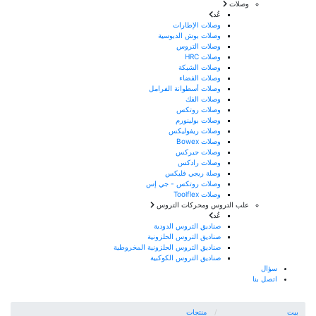
وصلات
عُد
وصلات الإطارات
وصلات بوش الدبوسية
وصلات التروس
وصلات HRC
وصلات الشبكة
وصلات الفضاء
وصلات أسطوانة الفرامل
وصلات الفك
وصلات روتكس
وصلات بولينورم
وصلات ريفوليكس
وصلات Bowex
وصلات جيركس
وصلات رادكس
وصلة ريجي فليكس
وصلات روتكس - جي إس
وصلات Toolflex
علب التروس ومحركات التروس
عُد
صناديق التروس الدودية
صناديق التروس الحلزونية
صناديق التروس الحلزونية المخروطية
صناديق التروس الكوكبية
سؤال
اتصل بنا
بيت
منتجات