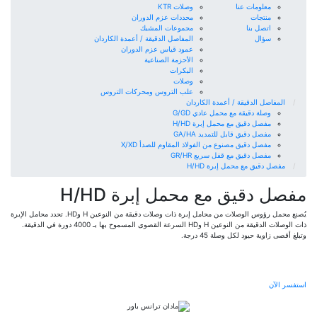
معلومات عنا
وصلات KTR
منتجات
محددات عزم الدوران
اتصل بنا
مجموعات المشبك
سؤال
المفاصل الدقيقة / أعمدة الكاردان
عمود قياس عزم الدوران
الأحزمة الصناعية
البكرات
وصلات
علب التروس ومحركات التروس
المفاصل الدقيقة / أعمدة الكاردان
وصلة دقيقة مع محمل عادي G/GD
مفصل دقيق مع محمل إبرة H/HD
مفصل دقيق قابل للتمديد GA/HA
مفصل دقيق مصنوع من الفولاذ المقاوم للصدأ X/XD
مفصل دقيق مع قفل سريع GR/HR
مفصل دقيق مع محمل إبرة H/HD
مفصل دقيق مع محمل إبرة H/HD
يُصنع محمل رؤوس الوصلات من محامل إبرة ذات وصلات دقيقة من النوعين H وHD. تحدد محامل الإبرة
ذات الوصلات الدقيقة من النوعين H وHD السرعة القصوى المسموح بها بـ 4000 دورة في الدقيقة.
وتبلغ أقصى زاوية حيود لكل وصلة 45 درجة.
استفسر الآن