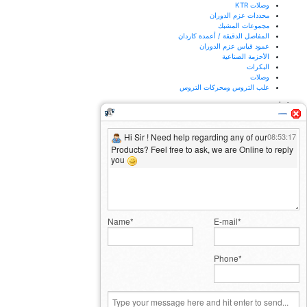
وصلات KTR
محددات عزم الدوران
مجموعات المشبك
المفاصل الدقيقة / أعمدة كاردان
عمود قياس عزم الدوران
الأحزمة الصناعية
البكرات
وصلات
علب التروس ومحركات التروس
موقعنا