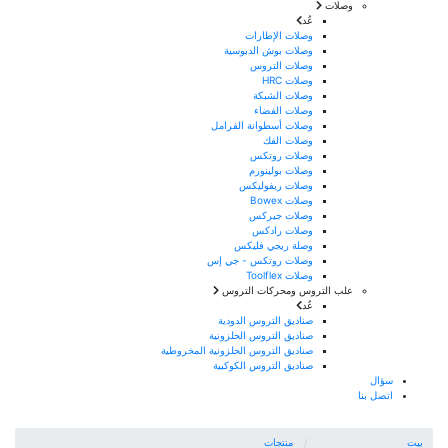
وصلات
عُد
وصلات الإطارات
وصلات بوش الدبوسية
وصلات التروس
وصلات HRC
وصلات الشبكة
وصلات الفضاء
وصلات أسطوانة الفرامل
وصلات الفك
وصلات روتكس
وصلات بولينورم
وصلات ريفوليكس
وصلات Bowex
وصلات جيركس
وصلات رادكس
وصلة ريجي فليكس
وصلات روتكس - جي إس
وصلات Toolflex
علب التروس ومحركات التروس
عُد
صناديق التروس الدودية
صناديق التروس الحلزونية
صناديق التروس الحلزونية المخروطية
صناديق التروس الكوكبية
سؤال
اتصل بنا
بيت
منتجات